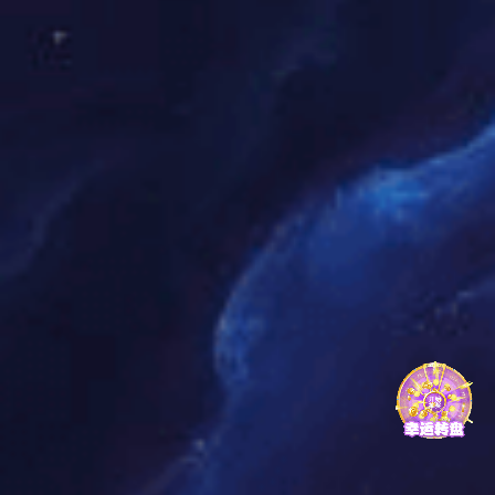
66号足球明星球衣号背后的传奇故事与荣
耀时刻