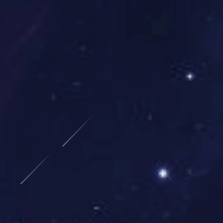
七号球衣的传奇背后谁是足球场上的七号
明星
98年足球明星年薪破百万背后的故事与影
响分析