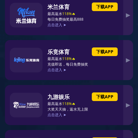
上海篮球队以92分稳居冠军赛积分榜首位
争夺总冠军的希望依然强烈