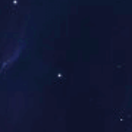
上海乒乓球队区域防守新策略的深度解析
与实践探索