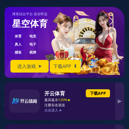
联系壹号娱乐com
首页
联系壹号娱乐com