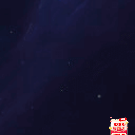
⭐️壹号娱乐.com⭐️NG大舞台助力梦想起航，壹号娱乐构建开
放展示空间，提供官网登录入口、手机APP下载、网页版及
最新链接，同时引入体育赛事资讯与球员数据统计内容。